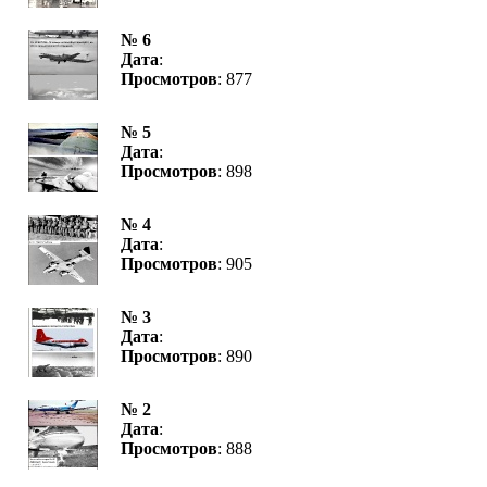
№ 6
Дата
:
Просмотров
: 877
№ 5
Дата
:
Просмотров
: 898
№ 4
Дата
:
Просмотров
: 905
№ 3
Дата
:
Просмотров
: 890
№ 2
Дата
:
Просмотров
: 888