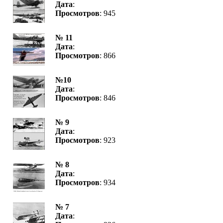
Дата
:
Просмотров
: 945
№ 11
Дата
:
Просмотров
: 866
№10
Дата
:
Просмотров
: 846
№ 9
Дата
:
Просмотров
: 923
№ 8
Дата
:
Просмотров
: 934
№ 7
Дата
: