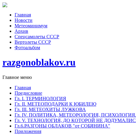
Главная
Новости
Метеоминимум
Архив
Спецсамолеты СССР
Вертолеты СССР
Фотоальбом
razgonoblakov.ru
Главное меню
Главная
Предисловие
Гл. I. ТЕРМИНОЛОГИЯ
Гл. II. МЕТЕОПОДАРКИ К ЮБИЛЕЮ
Гл. III. МЕТЕОХИТЫ ЛУЖКОВА
Гл. IV. ПОЛИТИКА, МЕТЕОРОЛОГИЯ, ПСИХОЛОГИЯ
Гл. V. ТЕХНОЛОГИЯ, ДО КОТОРОЙ НЕ ДОДУМАЛИ
Гл.6.РАЗГОНЫ ОБЛАКОВ "от СОБЯНИНА"
Приложения