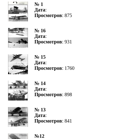
№ 1
Дата
:
Просмотров
: 875
№ 16
Дата
:
Просмотров
: 931
№ 15
Дата
:
Просмотров
: 1760
№ 14
Дата
:
Просмотров
: 898
№ 13
Дата
:
Просмотров
: 841
№12