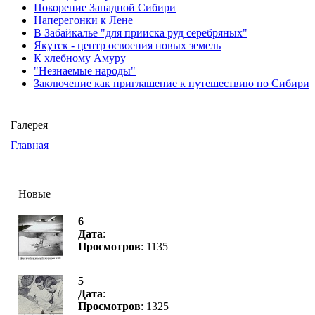
Покорение Западной Сибири
Наперегонки к Лене
В Забайкалье "для прииска руд серебряных"
Якутск - центр освоения новых земель
К хлебному Амуру
"Незнаемые народы"
Заключение как приглашение к путешествию по Сибири
Галерея
Главная
Новые
6
Дата
:
Просмотров
: 1135
5
Дата
:
Просмотров
: 1325