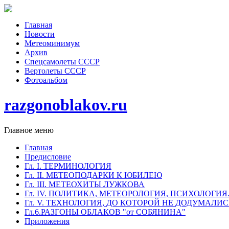
Главная
Новости
Метеоминимум
Архив
Спецсамолеты СССР
Вертолеты СССР
Фотоальбом
razgonoblakov.ru
Главное меню
Главная
Предисловие
Гл. I. ТЕРМИНОЛОГИЯ
Гл. II. МЕТЕОПОДАРКИ К ЮБИЛЕЮ
Гл. III. МЕТЕОХИТЫ ЛУЖКОВА
Гл. IV. ПОЛИТИКА, МЕТЕОРОЛОГИЯ, ПСИХОЛОГИЯ
Гл. V. ТЕХНОЛОГИЯ, ДО КОТОРОЙ НЕ ДОДУМАЛИ
Гл.6.РАЗГОНЫ ОБЛАКОВ "от СОБЯНИНА"
Приложения