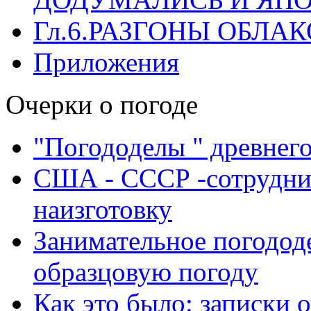
Гл.6.РАЗГОНЫ ОБЛАК
Приложения
Очерки о погоде
"Погододелы " древнег
США - СССР -сотрудни
наизготовку
Занимательное погодод
образцовую погоду
Как это было: записки 