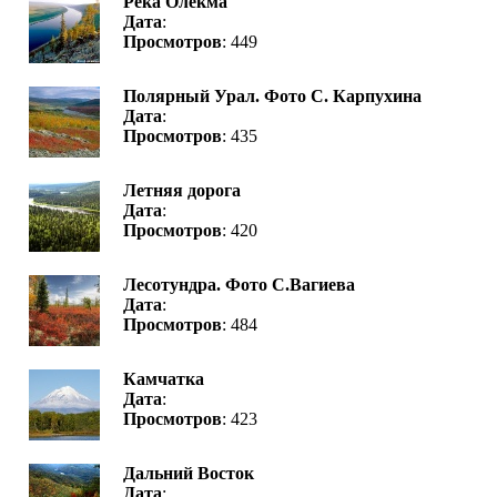
Река Олекма
Дата
:
Просмотров
: 449
Полярный Урал. Фото С. Карпухина
Дата
:
Просмотров
: 435
Летняя дорога
Дата
:
Просмотров
: 420
Лесотундра. Фото С.Вагиева
Дата
:
Просмотров
: 484
Камчатка
Дата
:
Просмотров
: 423
Дальний Восток
Дата
: