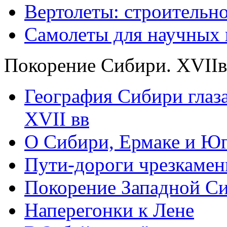
Вертолеты: строительн
Самолеты для научных 
Покорение Сибири. XVIIв
География Сибири глаз
XVII вв
О Сибири, Ермаке и Ю
Пути-дороги чрезкаме
Покорение Западной С
Наперегонки к Лене