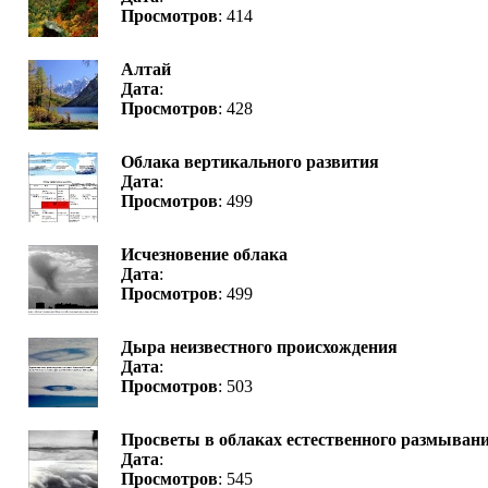
Просмотров
: 414
Алтай
Дата
:
Просмотров
: 428
Облака вертикального развития
Дата
:
Просмотров
: 499
Исчезновение облака
Дата
:
Просмотров
: 499
Дыра неизвестного происхождения
Дата
:
Просмотров
: 503
Просветы в облаках естественного размыван
Дата
:
Просмотров
: 545