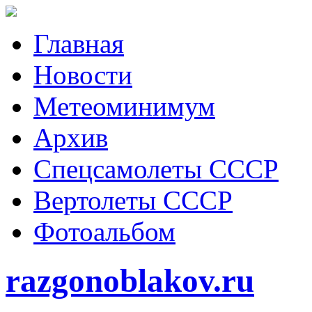
Главная
Новости
Метеоминимум
Архив
Спецсамолеты СССР
Вертолеты СССР
Фотоальбом
razgonoblakov.ru