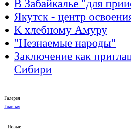
В Забайкалье "для прии
Якутск - центр освоени
К хлебному Амуру
"Незнаемые народы"
Заключение как пригла
Сибири
Галерея
Главная
Новые