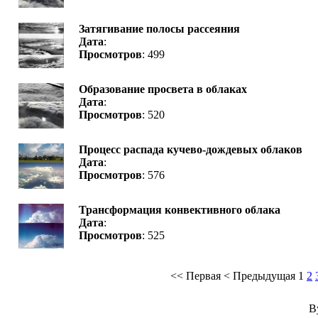
Затягивание полосы рассеяния
Дата
:
Просмотров
: 499
Образование просвета в облаках
Дата
:
Просмотров
: 520
Процесс распада кучево-дождевых облаков
Дата
:
Просмотров
: 576
Трансформация конвективного облака
Дата
:
Просмотров
: 525
<<
Первая
<
Предыдущая
1
2
B