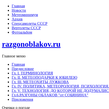
Главная
Новости
Метеоминимум
Архив
Спецсамолеты СССР
Вертолеты СССР
Фотоальбом
razgonoblakov.ru
Главное меню
Главная
Предисловие
Гл. I. ТЕРМИНОЛОГИЯ
Гл. II. МЕТЕОПОДАРКИ К ЮБИЛЕЮ
Гл. III. МЕТЕОХИТЫ ЛУЖКОВА
Гл. IV. ПОЛИТИКА, МЕТЕОРОЛОГИЯ, ПСИХОЛОГИЯ
Гл. V. ТЕХНОЛОГИЯ, ДО КОТОРОЙ НЕ ДОДУМАЛИ
Гл.6.РАЗГОНЫ ОБЛАКОВ "от СОБЯНИНА"
Приложения
Очерки о погоде