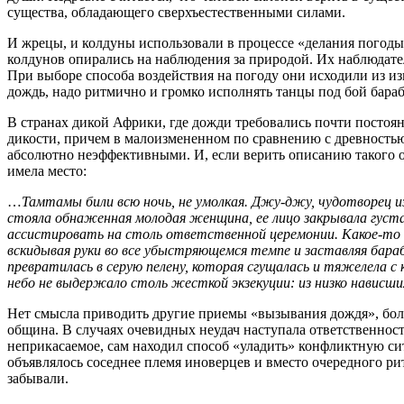
существа, обладающего сверхъестественными силами.
И жрецы, и колдуны использовали в процессе «делания погоды
колдунов опирались на наблюдения за природой. Их наблюдател
При выборе способа воздействия на погоду они исходили из и
дождь, надо ритмично и громко исполнять танцы под бой бараб
В странах дикой Африки, где дожди требовались почти постоян
дикости, причем в малоизмененном по сравнению с древностью
абсолютно неэффективными. И, если верить описанию такого о
имела место:
…
Тамтамы били всю ночь, не умолкая. Джу-джу, чудотворец и
стояла обнаженная молодая женщина, ее лицо закрывала густа
ассистировать на столь ответственной церемонии. Какое-то 
вскидывая руки во все убыстряющемся темпе и заставляя бараб
превратилась в серую пелену, которая сгущалась и тяжелела 
небо не выдержало столь жесткой экзекуции: из низко нависш
Нет смысла приводить другие приемы «вызывания дождя», более
община. В случаях очевидных неудач наступала ответственность
неприкасаемое, сам находил способ «уладить» конфликтную си
объявлялось соседнее племя иноверцев и вместо очередного рит
забывали.